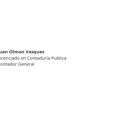
Juan Olman Vasquez
icenciado en
Contaduría Publica
ontador General