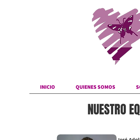
INICIO
QUIENES SOMOS
S
NUESTRO
EQ
José Adol