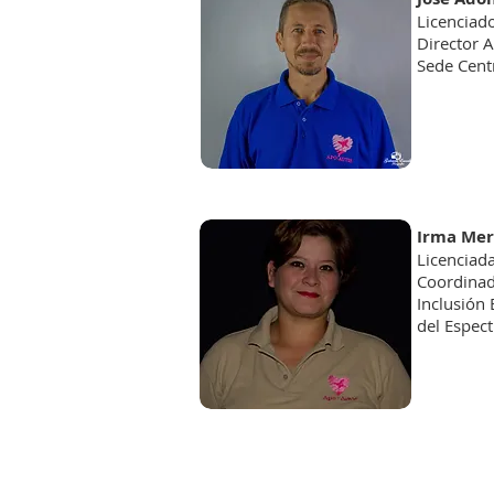
Licenciado
Director 
Sede Cent
Irma Me
Licenciad
Coordinad
Inclusión
del Espect