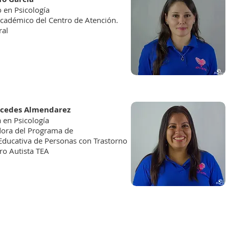
 en Psicología
Académico del Centro de Atención.
ral
rcedes Almendarez
a en Psicología
ora del Programa de
 Educativa de Personas con Trastorno
ro Autista TEA