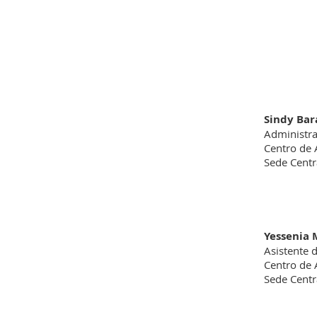
Sindy Ba
Administr
Centro de
Sede Centr
Yessenia 
Asistente 
Centro de
Sede Centr