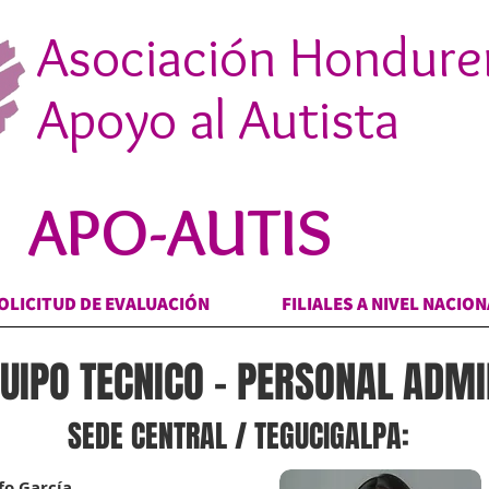
Asociación Hondure
Apoyo al Autista
APO-AUTIS
OLICITUD DE EVALUACIÓN
FILIALES A NIVEL NACIO
UIPO TECNICO -
PERSONAL ADMI
SEDE CENTRAL / TEGUCIGALPA:
fo García